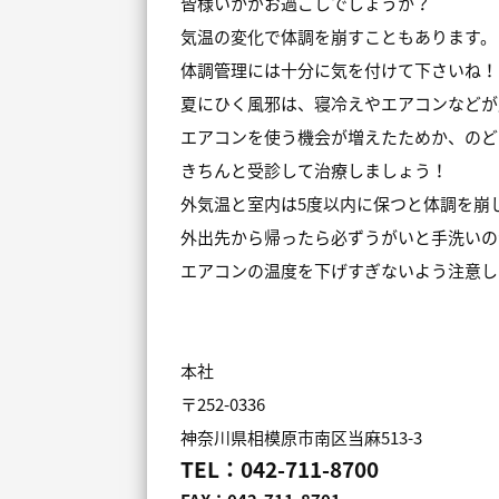
皆様いかがお過ごしでしょうか？
気温の変化で体調を崩すこともあります。
体調管理には十分に気を付けて下さいね！
夏にひく風邪は、寝冷えやエアコンなどが
エアコンを使う機会が増えたためか、のど
きちんと受診して治療しましょう！
外気温と室内は5度以内に保つと体調を崩
外出先から帰ったら必ずうがいと手洗いの
エアコンの温度を下げすぎないよう注意し
本社
〒252-0336
神奈川県相模原市南区当麻513-3
TEL：042-711-8700