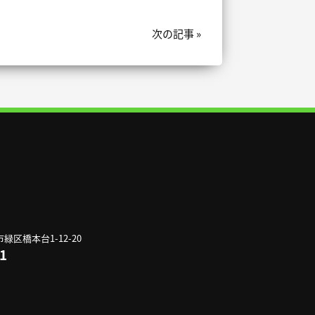
次の記事 »
市緑区橋本台1-12-20
1