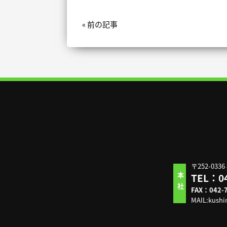
« 前の記事
〒252-03
TEL：04
本社
FAX：042-7
MAIL:kushi