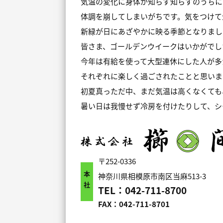
気温の変化に身体が知らず知らずのうちに
体調を崩してしまいがちです。気をつけて
新緑が日にあざやかに映る季節となりまし
皆さま、ゴールデンウイークはいかがでし
今年は有給を使って大型連休にした人が多
それぞれに楽しく過ごされたことと思いま
初夏真っただ中、まだ気温は高くなくても
暑い日は我慢せず冷房を付けたりして、シ
〒252-0336
本社
神奈川県相模原市南区当麻513-3
TEL：042-711-8700
FAX：042-711-8701